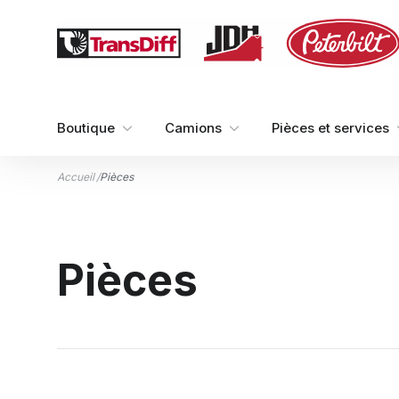
Aller au contenu
Boutique
Camions
Pièces et services
Accueil
/
Pièces
Pièces