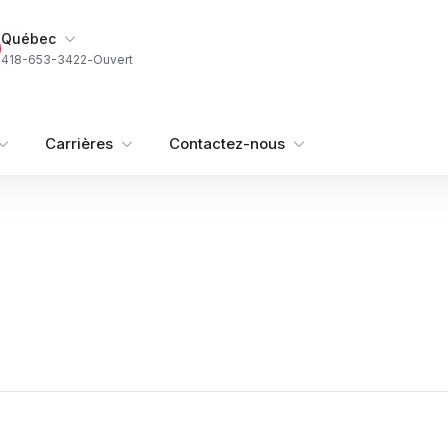
Ma succursale
Québec
418-653-3422
-
Ouvert
Carrières
Contactez-nous