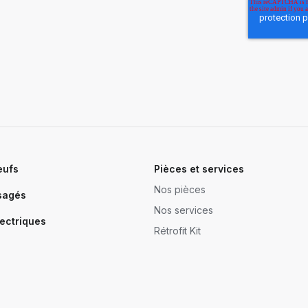
eufs
Pièces et services
Nos pièces
sagés
Nos services
ectriques
Rétrofit Kit