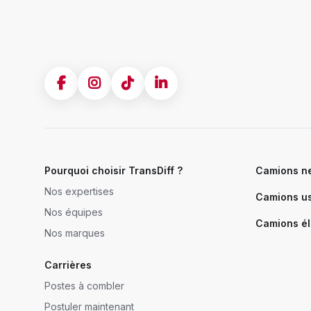
Pourquoi choisir TransDiff ?
Camions n
Nos expertises
Camions u
Nos équipes
Camions él
Nos marques
Carrières
Postes à combler
Postuler maintenant