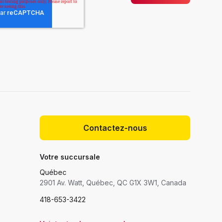
Contactez-nous
Votre succursale
Québec
2901 Av. Watt, Québec, QC G1X 3W1, Canada
418-653-3422