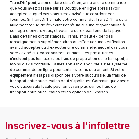
TransDiff peut, à son entière discrétion, annuler une commande
que vous avez passée sur sa Boutique en ligne après l’avoir
acceptée, auquel cas vous serez avisé aux coordonnées
fournies. Si TransDiff annule votre commande, TransDiff ne sera
nullement tenue de l’exécuter et n’aura aucune responsabilité à
son égard envers vous, et vous ne serez pas tenu de la payer.
Dans certaines circonstances, TransDiff peut exiger des
renseignements supplémentaires ou effectuer une vérification
avant d’accepter ou d’exécuter une commande, auquel cas vous
serez avisé aux coordonnées fournies. Les prix affichés
n'incluent pas les taxes, les frais de préparation ou le transport, à
moins d'avis contraire. La livraison est disponible sur le système
de commande en ligne pour certains items seulement. Si votre
équipement n'est pas disponible à votre succursale, un frais de
transport entre succursales peut s'appliquer. Communiquez avec
votre succursale locale pour en savoir plus sur les frais de
transport entre succursales et les options de livraison.
Inscrivez-vous à l'infolettre