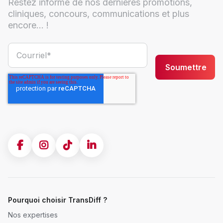
Restez informé de nos dernières promotions,
cliniques, concours, communications et plus
encore... !
Pourquoi choisir TransDiff ?
Nos expertises