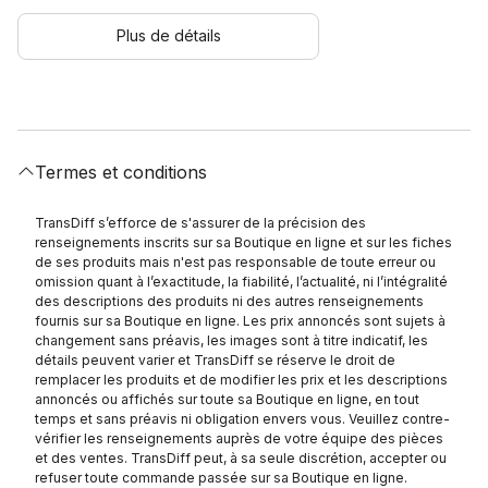
Plus de détails
Termes et conditions
TransDiff s’efforce de s'assurer de la précision des
renseignements inscrits sur sa Boutique en ligne et sur les fiches
de ses produits mais n'est pas responsable de toute erreur ou
omission quant à l’exactitude, la fiabilité, l’actualité, ni l’intégralité
des descriptions des produits ni des autres renseignements
fournis sur sa Boutique en ligne. Les prix annoncés sont sujets à
changement sans préavis, les images sont à titre indicatif, les
détails peuvent varier et TransDiff se réserve le droit de
remplacer les produits et de modifier les prix et les descriptions
annoncés ou affichés sur toute sa Boutique en ligne, en tout
temps et sans préavis ni obligation envers vous. Veuillez contre-
vérifier les renseignements auprès de votre équipe des pièces
et des ventes. TransDiff peut, à sa seule discrétion, accepter ou
refuser toute commande passée sur sa Boutique en ligne.