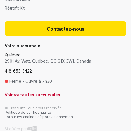
Rétrofit Kit
Contactez-nous
Votre succursale
Québec
2901 Av. Watt, Québec, QC G1X 3W1, Canada
418-653-3422
Fermé - Ouvre à 7h30
Voir toutes les succursales
© TransDiff Tous droits réservés.
Politique de confidentialité
Loi sur les chaînes d’approvisionnement
Site Web par