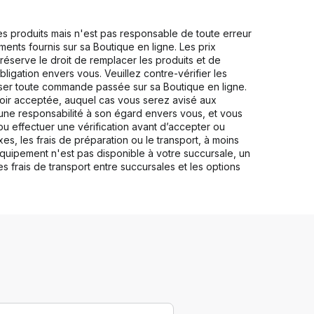
ses produits mais n'est pas responsable de toute erreur
nements fournis sur sa Boutique en ligne. Les prix
 réserve le droit de remplacer les produits et de
bligation envers vous. Veuillez contre-vérifier les
user toute commande passée sur sa Boutique en ligne.
voir acceptée, auquel cas vous serez avisé aux
une responsabilité à son égard envers vous, et vous
u effectuer une vérification avant d’accepter ou
s, les frais de préparation ou le transport, à moins
équipement n'est pas disponible à votre succursale, un
s frais de transport entre succursales et les options