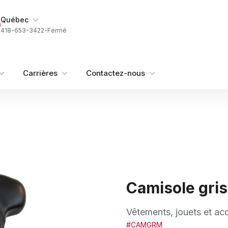
Ma succursale
Québec
418-653-3422
-
Fermé
Carrières
Contactez-nous
Camisole gris
Vêtements, jouets et ac
#CAMGRM