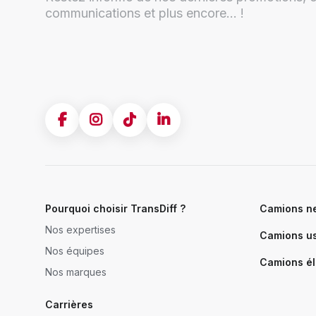
communications et plus encore... !
Pourquoi choisir TransDiff ?
Camions n
Nos expertises
Camions u
Nos équipes
Camions él
Nos marques
Carrières