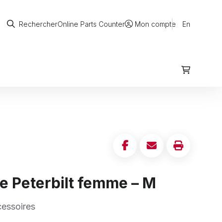
Rechercher
Online Parts Counter
En
Rechercher
Mon compte
e Peterbilt femme – M
cessoires