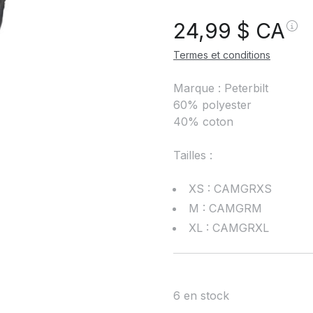
24,99
$ CA
Termes et conditions
Marque : Peterbilt
60% polyester
40% coton
Tailles :
XS : CAMGRXS
M : CAMGRM
XL : CAMGRXL
6 en stock