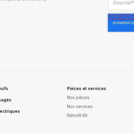
eufs
Pièces et services
Nos pièces
sagés
Nos services
ectriques
Rétrofit Kit