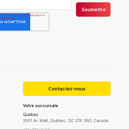
Contactez-nous
Votre succursale
Québec
2901 Av. Watt, Québec, QC G1X 3W1, Canada