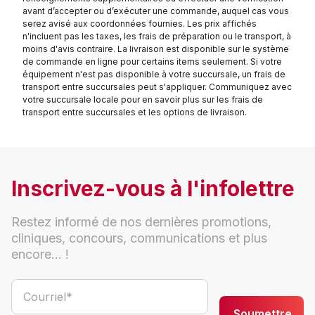
avant d’accepter ou d’exécuter une commande, auquel cas vous
serez avisé aux coordonnées fournies. Les prix affichés
n'incluent pas les taxes, les frais de préparation ou le transport, à
moins d'avis contraire. La livraison est disponible sur le système
de commande en ligne pour certains items seulement. Si votre
équipement n'est pas disponible à votre succursale, un frais de
transport entre succursales peut s'appliquer. Communiquez avec
votre succursale locale pour en savoir plus sur les frais de
transport entre succursales et les options de livraison.
Inscrivez-vous à l'infolettre
Restez informé de nos dernières promotions,
cliniques, concours, communications et plus
encore... !