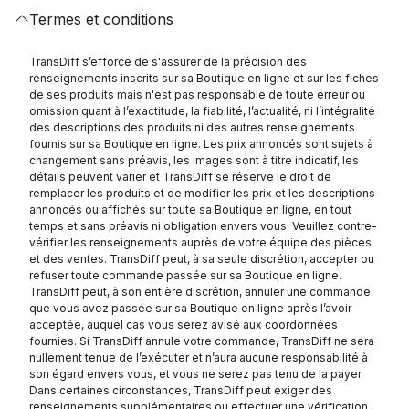
Termes et conditions
TransDiff s’efforce de s'assurer de la précision des
renseignements inscrits sur sa Boutique en ligne et sur les fiches
de ses produits mais n'est pas responsable de toute erreur ou
omission quant à l’exactitude, la fiabilité, l’actualité, ni l’intégralité
des descriptions des produits ni des autres renseignements
fournis sur sa Boutique en ligne. Les prix annoncés sont sujets à
changement sans préavis, les images sont à titre indicatif, les
détails peuvent varier et TransDiff se réserve le droit de
remplacer les produits et de modifier les prix et les descriptions
annoncés ou affichés sur toute sa Boutique en ligne, en tout
temps et sans préavis ni obligation envers vous. Veuillez contre-
vérifier les renseignements auprès de votre équipe des pièces
et des ventes. TransDiff peut, à sa seule discrétion, accepter ou
refuser toute commande passée sur sa Boutique en ligne.
TransDiff peut, à son entière discrétion, annuler une commande
que vous avez passée sur sa Boutique en ligne après l’avoir
acceptée, auquel cas vous serez avisé aux coordonnées
fournies. Si TransDiff annule votre commande, TransDiff ne sera
nullement tenue de l’exécuter et n’aura aucune responsabilité à
son égard envers vous, et vous ne serez pas tenu de la payer.
Dans certaines circonstances, TransDiff peut exiger des
renseignements supplémentaires ou effectuer une vérification