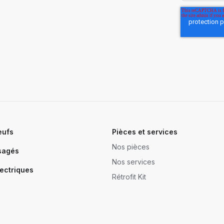
eufs
Pièces et services
Nos pièces
sagés
Nos services
ectriques
Rétrofit Kit