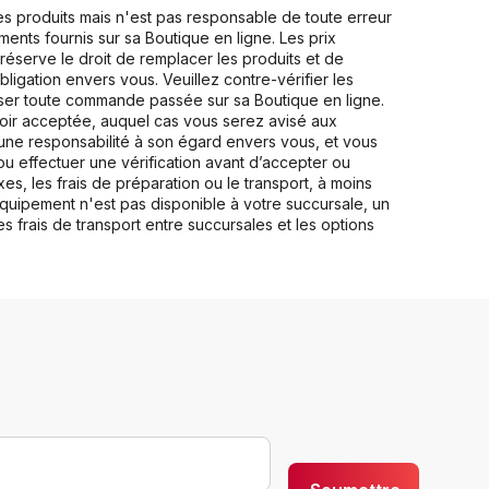
ses produits mais n'est pas responsable de toute erreur
nements fournis sur sa Boutique en ligne. Les prix
 réserve le droit de remplacer les produits et de
bligation envers vous. Veuillez contre-vérifier les
user toute commande passée sur sa Boutique en ligne.
voir acceptée, auquel cas vous serez avisé aux
une responsabilité à son égard envers vous, et vous
u effectuer une vérification avant d’accepter ou
s, les frais de préparation ou le transport, à moins
équipement n'est pas disponible à votre succursale, un
s frais de transport entre succursales et les options