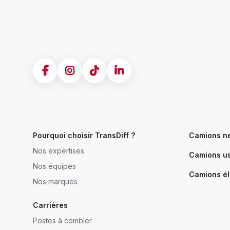
Pourquoi choisir TransDiff ?
Camions n
Nos expertises
Camions u
Nos équipes
Camions él
Nos marques
Carrières
Postes à combler