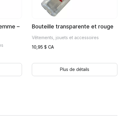
femme –
Bouteille transparente et rouge
Vêtements, jouets et accessoires
es
10,95
$ CA
Plus de détails