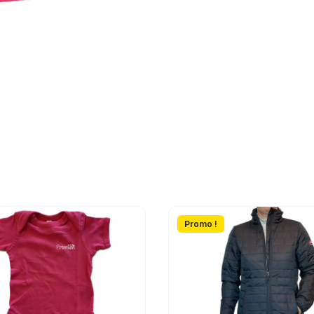
Promo !