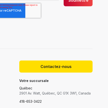
Contactez-nous
Votre succursale
Québec
2901 Av. Watt, Québec, QC G1X 3W1, Canada
418-653-3422