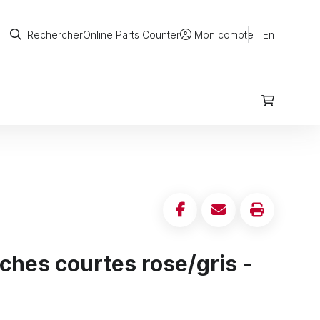
Rechercher
Online Parts Counter
En
Rechercher
Mon compte
hes courtes rose/gris -