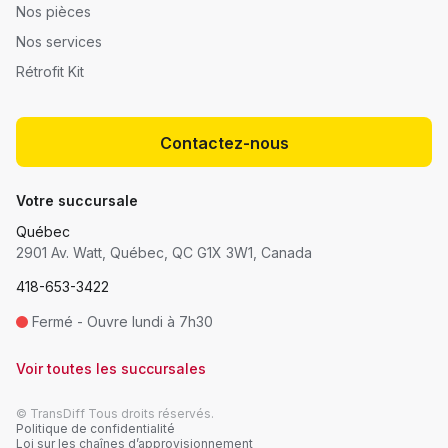
Nos pièces
Nos services
Rétrofit Kit
Contactez-nous
Votre succursale
Québec
2901 Av. Watt, Québec, QC G1X 3W1, Canada
418-653-3422
Fermé - Ouvre lundi à 7h30
Voir toutes les succursales
© TransDiff Tous droits réservés.
Politique de confidentialité
Loi sur les chaînes d’approvisionnement