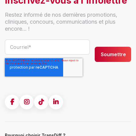
Inscrivez-vous à l'infolettre
Restez informé de nos dernières promotions,
cliniques, concours, communications et plus
encore... !
Pourquoi choisir TransDiff ?