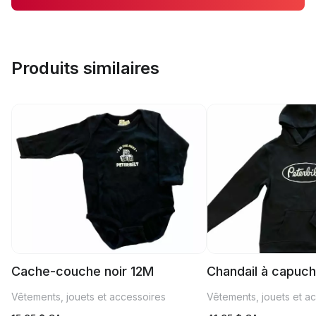
Produits similaires
Cache-couche noir 12M
Chandail à capuch
Vêtements, jouets et accessoires
Vêtements, jouets et a