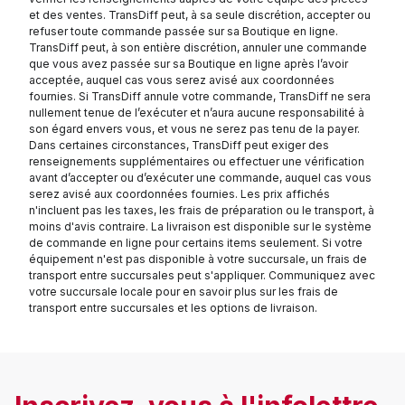
et des ventes. TransDiff peut, à sa seule discrétion, accepter ou
refuser toute commande passée sur sa Boutique en ligne.
TransDiff peut, à son entière discrétion, annuler une commande
que vous avez passée sur sa Boutique en ligne après l’avoir
acceptée, auquel cas vous serez avisé aux coordonnées
fournies. Si TransDiff annule votre commande, TransDiff ne sera
nullement tenue de l’exécuter et n’aura aucune responsabilité à
son égard envers vous, et vous ne serez pas tenu de la payer.
Dans certaines circonstances, TransDiff peut exiger des
renseignements supplémentaires ou effectuer une vérification
avant d’accepter ou d’exécuter une commande, auquel cas vous
serez avisé aux coordonnées fournies. Les prix affichés
n'incluent pas les taxes, les frais de préparation ou le transport, à
moins d'avis contraire. La livraison est disponible sur le système
de commande en ligne pour certains items seulement. Si votre
équipement n'est pas disponible à votre succursale, un frais de
transport entre succursales peut s'appliquer. Communiquez avec
votre succursale locale pour en savoir plus sur les frais de
transport entre succursales et les options de livraison.