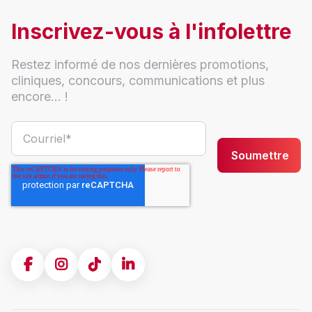
Inscrivez-vous à l'infolettre
Restez informé de nos dernières promotions,
cliniques, concours, communications et plus
encore... !