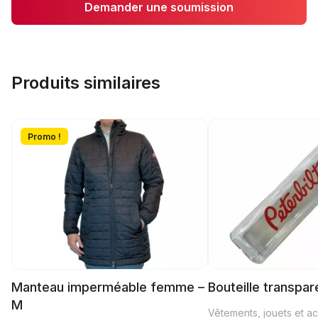
Demander une soumission
Produits similaires
Promo !
Manteau imperméable femme –
Bouteille transpa
M
Vêtements, jouets et a