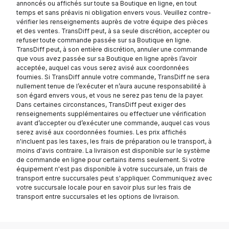
annoncés ou affichés sur toute sa Boutique en ligne, en tout
temps et sans préavis ni obligation envers vous. Veuillez contre-
vérifier les renseignements auprès de votre équipe des pièces
et des ventes. TransDiff peut, à sa seule discrétion, accepter ou
refuser toute commande passée sur sa Boutique en ligne.
TransDiff peut, à son entière discrétion, annuler une commande
que vous avez passée sur sa Boutique en ligne après l’avoir
acceptée, auquel cas vous serez avisé aux coordonnées
fournies. Si TransDiff annule votre commande, TransDiff ne sera
nullement tenue de l’exécuter et n’aura aucune responsabilité à
son égard envers vous, et vous ne serez pas tenu de la payer.
Dans certaines circonstances, TransDiff peut exiger des
renseignements supplémentaires ou effectuer une vérification
avant d’accepter ou d’exécuter une commande, auquel cas vous
serez avisé aux coordonnées fournies. Les prix affichés
n'incluent pas les taxes, les frais de préparation ou le transport, à
moins d'avis contraire. La livraison est disponible sur le système
de commande en ligne pour certains items seulement. Si votre
équipement n'est pas disponible à votre succursale, un frais de
transport entre succursales peut s'appliquer. Communiquez avec
votre succursale locale pour en savoir plus sur les frais de
transport entre succursales et les options de livraison.