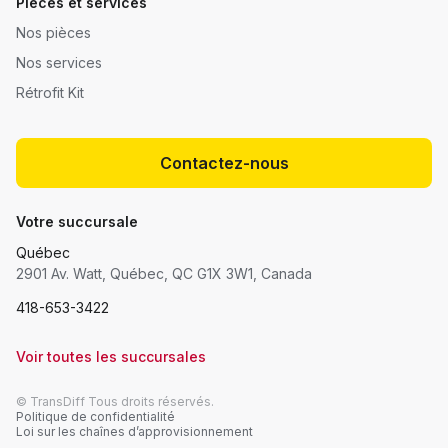
Pièces et services
Nos pièces
Nos services
Rétrofit Kit
Contactez-nous
Votre succursale
Québec
2901 Av. Watt, Québec, QC G1X 3W1, Canada
418-653-3422
Voir toutes les succursales
© TransDiff Tous droits réservés.
Politique de confidentialité
Loi sur les chaînes d’approvisionnement