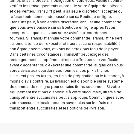
temps et sans préavis ni obligation envers vous. Veuillez contre-
vérifier les renseignements auprès de votre équipe des pièces
et des ventes. TransDiff peut, à sa seule discrétion, accepter ou
refuser toute commande passée sur sa Boutique en ligne.
TransDiff peut, à son entière discrétion, annuler une commande
que vous avez passée sur sa Boutique en ligne après l’avoir
acceptée, auquel cas vous serez avisé aux coordonnées
fournies. Si TransDiff annule votre commande, TransDiff ne sera
nullement tenue de l’exécuter et n’aura aucune responsabilité à
son égard envers vous, et vous ne serez pas tenu de la payer.
Dans certaines circonstances, TransDiff peut exiger des
renseignements supplémentaires ou effectuer une vérification
avant d’accepter ou d’exécuter une commande, auquel cas vous
serez avisé aux coordonnées fournies. Les prix affichés
n'incluent pas les taxes, les frais de préparation ou le transport, à
moins d'avis contraire. La livraison est disponible sur le système
de commande en ligne pour certains items seulement. Si votre
équipement n'est pas disponible à votre succursale, un frais de
transport entre succursales peut s'appliquer. Communiquez avec
votre succursale locale pour en savoir plus sur les frais de
transport entre succursales et les options de livraison.