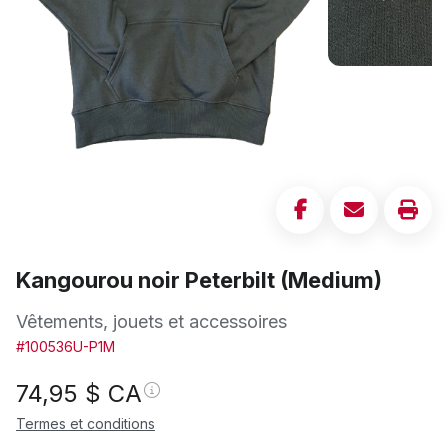
Kangourou noir Peterbilt (Medium)
Vêtements, jouets et accessoires
#100536U-P1M
74,95
$ CA
Termes et conditions