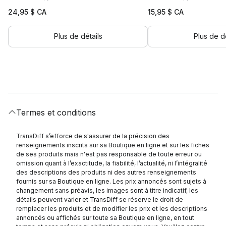
24,95
$ CA
15,95
$ CA
Plus de détails
Plus de dé
Termes et conditions
TransDiff s’efforce de s'assurer de la précision des
renseignements inscrits sur sa Boutique en ligne et sur les fiches
de ses produits mais n'est pas responsable de toute erreur ou
omission quant à l’exactitude, la fiabilité, l’actualité, ni l’intégralité
des descriptions des produits ni des autres renseignements
fournis sur sa Boutique en ligne. Les prix annoncés sont sujets à
changement sans préavis, les images sont à titre indicatif, les
détails peuvent varier et TransDiff se réserve le droit de
remplacer les produits et de modifier les prix et les descriptions
annoncés ou affichés sur toute sa Boutique en ligne, en tout