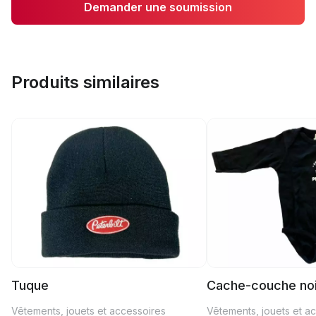
Demander une soumission
Produits similaires
Tuque
Cache-couche noi
Vêtements, jouets et accessoires
Vêtements, jouets et a