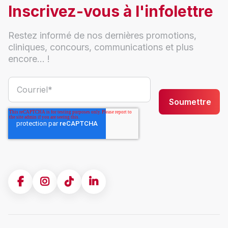
Inscrivez-vous à l'infolettre
Restez informé de nos dernières promotions,
cliniques, concours, communications et plus
encore... !