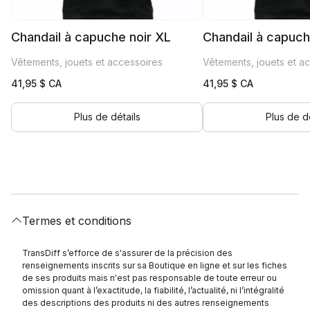
Chandail à capuche noir XL
Chandail à capuch
Vêtements, jouets et accessoires
Vêtements, jouets et a
41,95
$ CA
41,95
$ CA
Plus de détails
Plus de dé
Termes et conditions
TransDiff s’efforce de s'assurer de la précision des
renseignements inscrits sur sa Boutique en ligne et sur les fiches
de ses produits mais n'est pas responsable de toute erreur ou
omission quant à l’exactitude, la fiabilité, l’actualité, ni l’intégralité
des descriptions des produits ni des autres renseignements